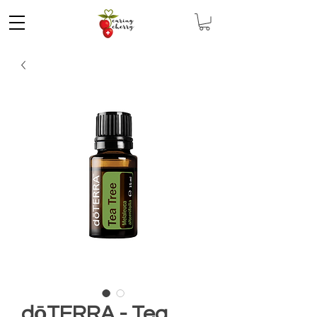
dōTERRA - Tea