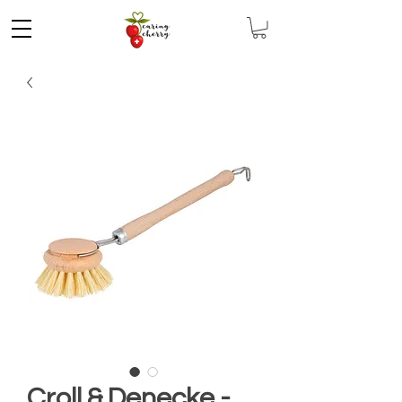
Croll & Denecke -