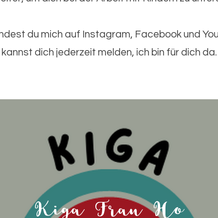
indest du mich auf Instagram, Facebook und Yo
kannst dich jederzeit melden, ich bin für dich da.
Kiga Frau Ho