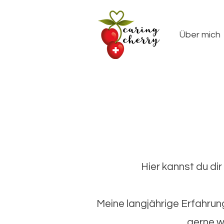
Über mich
Hier kannst du di
Meine langjährige Erfahrun
gerne we