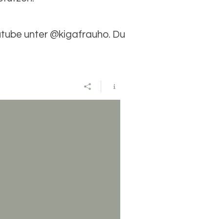
utube unter @kigafrauho. Du