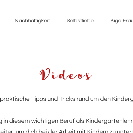
Nachhaltigkeit
Selbstliebe
Kiga Fra
Videos
r praktische Tipps und Tricks rund um den Kinde
g in diesem wichtigen Beruf als Kindergartenleh
iter, um dich bei der Arbeit mit Kindern zu unte