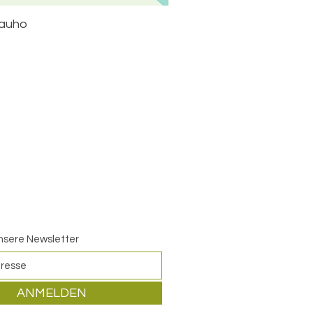
rauho
nsere Newsletter
ANMELDEN