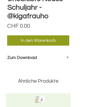
Schuljahr -
@kigafrauho
Preis
CHF 0.00
In den Warenkorb
Zum Download
PDF-Datei
Checkliste für das neue
Schuljahr
Ähnliche Produkte